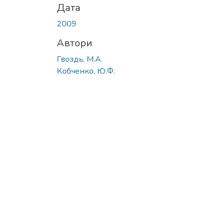
Дата
2009
Автори
Гвоздь, М.А.
Кобченко, Ю.Ф.