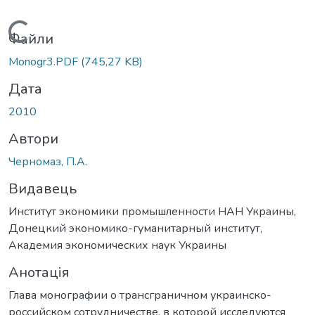
Вантажиться...
Файли
Monogr3.PDF
(745,27 KB)
Дата
2010
Автори
Черномаз, П.А.
Видавець
Институт экономики промышленности НАН Украины,
Донецкий экономико-гуманитарный институт,
Академия экономических наук Украины
Анотація
Глава монографии о трансграничном украинско-
российском сотрудничестве, в которой исследуются