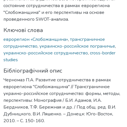
состояние сотрудничества в рамках еврорегиона
"Слобожанщина" и его перспективы на основе
проведенного SWOT-анализа.
Ключові слова
еврорегион «Слобожанщина»
,
трансграничное
сотрудничество
,
украинско-российское пограничье
,
украинско-российское сотрудничество
,
cross-border
studies
Бібліографічний опис
Черномаз П.А. Развитие сотрудничества в рамках
еврорегиона "Слобожанщина" // Трансграничное
украино-российское сотрудничество: формы, методы,
перспективы: Монография / Б.И. Адамов, И.А.
Бердников, Т.Ф. Бережная и др. / Под общ. ред. В.И.
Дубницкого, В.И. Ляшенко. – Донецк: Юго-Восток,
2010. – C. 150-160.