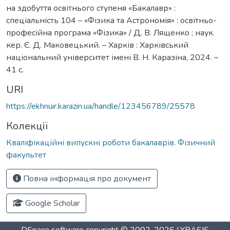
на здобуття освітнього ступеня «Бакалавр» :
спеціальність 104 – «Фізика та Астрономія» : освітньо-
професійна програма «Фізика» / Д. В. Лященко ; наук.
кер. Є. Д. Маковецький. – Харків : Харківський
національний університет імені В. Н. Каразіна, 2024. –
41 с.
URI
https://ekhnuir.karazin.ua/handle/123456789/25578
Колекції
Кваліфікаційні випускні роботи бакалаврів. Фізичний
факультет
Повна інформація про документ
Google Scholar