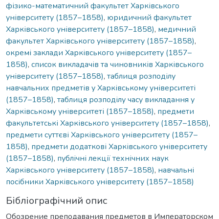
фізико-математичний факультет Харківського
університету (1857–1858)
,
юридичний факультет
Харківського університету (1857–1858)
,
медичний
факультет Харківського університету (1857–1858)
,
окремі заклади Харківського університету (1857–
1858)
,
список викладачів та чиновників Харківського
університету (1857–1858)
,
таблиця розподілу
навчальних предметів у Харківському університеті
(1857–1858)
,
таблиця розподілу часу викладання у
Харківському університеті (1857–1858)
,
предмети
факультетські Харківського університету (1857–1858)
,
предмети суттєві Харківського університету (1857–
1858)
,
предмети додаткові Харківського університету
(1857–1858)
,
публічні лекції технічних наук
Харківського університету (1857–1858)
,
навчальні
посібники Харківського університету (1857–1858)
Бібліографічний опис
Обозрение преподавания предметов в Императорском