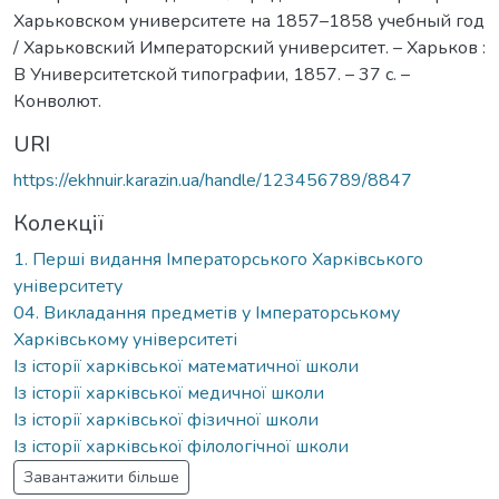
Харьковском университете на 1857–1858 учебный год
/ Харьковский Императорский университет. – Харьков :
В Университетской типографии, 1857. – 37 с. –
Конволют.
URI
https://ekhnuir.karazin.ua/handle/123456789/8847
Колекції
1. Перші видання Імператорського Харківського
університету
04. Викладання предметів у Імператорському
Харківському університеті
Із історії харківської математичної школи
Із історії харківської медичної школи
Із історії харківської фізичної школи
Із історії харківської філологічної школи
Завантажити більше