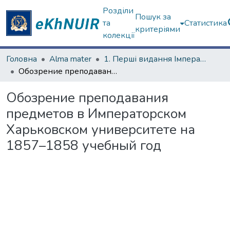
Розділи
Пошук за
та
Статистика
критеріями
колекції
Головна
Alma mater
1. Перші видання Імператорського Харківського університету
Обозрение преподавания предметов в Императорском Харьковском университете на 1857–1858 учебный год
Обозрение преподавания
предметов в Императорском
Харьковском университете на
1857–1858 учебный год