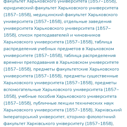
факультет Харьковского университета (1857–1858)
,
юридический факультет Харьковского университета
(1857–1858)
,
медицинский факультет Харьковского
университета (1857–1858)
,
отдельные заведения
университета Харьковского университета (1857–
1858)
,
список преподавателей и чиновников
Харьковского университета (1857–1858)
,
таблица
распределения учебных предметов в Харьковском
университете (1857–1858)
,
таблица распределения
времени преподавания в Харьковском университете
(1857–1858)
,
предметы факультетские Харьковского
университета (1857–1858)
,
предметы существенные
Харьковского университета (1857–1858)
,
предметы
вспомогательные Харьковского университета (1857–
1858)
,
учебные пособия Харьковского университета
(1857–1858)
,
публичные лекции технических наук
Харьковского университета (1857–1858)
,
Харківський
Імператорський університет
,
історико-філологічний
факультет Харківського університету (1857–1858)
,