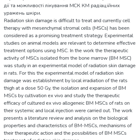
дії та можливості лікування МСК КМ радіаційних
уражень шкіри.
Radiation skin damage is difficult to treat and currently cell
therapy with mesenchymal stromal cells (MSCs) has been
considered as a promising treatment strategy. Experimental
studies on animal models are relevant to determine effective
treatment options using MSC. In thе work the therapeutic
activity of MSCs isolated from the bone marrow (BM MSC)
was study in an experimental model of radiation skin damage
in rats. For this the experimental model of radiation skin
damage was establishment by local irradiation of the rats
thigh at a dose 50 Gy, the isolation and expansion of BM
MSCs by cultivation ex vivo and study the therapeutic
efficacy of cultured ex vivo allogeneic BM MSCs of rats on
their systemic and local injection were carried out. The work
presents a literature review and analysis on the biological
properties and characteristics of BM-MSCs, mechanisms of
their therapeutic action and the possibilities of BM MSCs