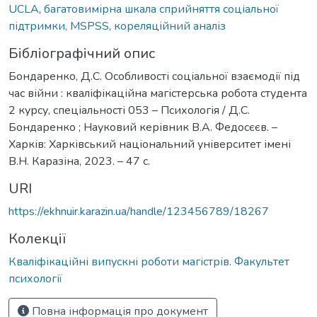
UCLA
,
багатовимірна шкала сприйняття соціальної
підтримки, MSPSS
,
кореляційний аналіз
Бібліографічний опис
Бондаренко, Д.С. Особливості соціальної взаємодії під
час війни : кваліфікаційна магістерська робота студента
2 курсу, спеціальності 053 – Психологія / Д.С.
Бондаренко ; Науковий керівник В.А. Федосєєв. –
Харків: Харківський національний університет імені
В.Н. Каразіна, 2023. – 47 с.
URI
https://ekhnuir.karazin.ua/handle/123456789/18267
Колекції
Кваліфікаційні випускні роботи магістрів. Факультет
психології
Повна інформація про документ