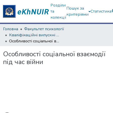
Розділи
Пошук за
та
Статистика
критеріями
колекції
Головна
Факультет психології
Кваліфікаційні випускні роботи магістрів. Факультет психології
Особливості соціальної взаємодії під час війни
Особливості соціальної взаємодії
під час війни