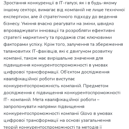
Зростання конкуренції в ІТ-галузі, як і в будь-якому
іншому секторі, вимагає від компаній не лише технічної
експертизи, але й стратегічного підходу до ведення
бізнесу. Уміння вчасно реагувати на зміни, швидко
впроваджувати інновації та розробляти ефективні
стратегії маркетингу та продажів стає ключовими
факторами успіху. Крім того, залучення та збереження
талановитих ІТ-фахівців, які є двигуном розвитку
компанії, також має вирішальне значення для
підвищення конкурентоспроможності в умовах
цифрової трансформації. Об’єктом дослідження
кваліфікаційної роботи виступає
конкурентоспроможність компаній. Предметом
дослідження є підвищення конкурентоспроможності
ІТ- компаній. Мета кваліфікаційної роботи –
запропонувати напрями підвищення
конкурентоспроможності компанії Glovo в умовах
цифрової трансформації на основі узагальнення
теорій конкурентоспроможності та методів її