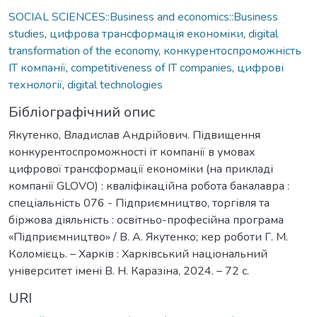
SOCIAL SCIENCES::Business and economics::Business
studies
,
цифрова трансформація економіки
,
digital
transformation of the economy
,
конкурентоспроможність
ІТ компанії
,
competitiveness of IT companies
,
цифрові
технології
,
digital technologies
Бібліографічний опис
Якутенко, Владислав Андрійович. Підвищення
конкурентоспроможності іт компанії в умовах
цифрової трансформації економіки (на прикладі
компанії GLOVO) : кваліфікаційна робота бакалавра :
спеціальність 076 - Підприємництво, торгівля та
біржова діяльність : освітньо-професійна програма
«Підприємництво» / В. А. Якутенко; кер роботи Г. М.
Коломієць. – Харків : Харківський національний
університет імені В. Н. Каразіна, 2024. – 72 с.
URI