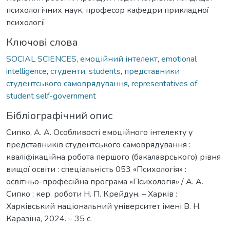
психологічних наук, професор кафедри прикладної
психології
Ключові слова
SOCIAL SCIENCES
,
емоційний інтелект
,
emotional
intelligence
,
студенти
,
students
,
представники
студентського самоврядування
,
representatives of
student self-government
Бібліографічний опис
Сипко, А. А. Особливості емоційного інтелекту у
представників студентського самоврядування :
кваліфікаційна робота першого (бакалаврського) рівня
вищої освіти : спеціальність 053 «Психологія» :
освітньо-професійна програма «Психологія» / А. А.
Сипко ; кер. роботи Н. П. Крейдун. – Харків :
Харківський національний університет імені В. Н.
Каразіна, 2024. – 35 с.