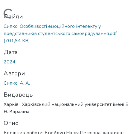
Вантажиться...
Файли
Сипко. Особливості емоційного інтелекту у
представників студентського самоврядування.pdf
(701,94 KB)
Дата
2024
Автори
Сипко, А. А.
Видавець
Харків : Харківський національний університет імені В.
Н. Каразіна
Опис
Керівник роботи: Крейдун Надія Петрівна, кандидат