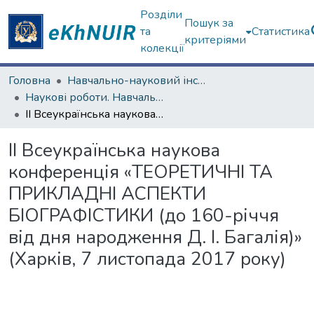
Розділи
Пошук за
та
Статистика
критеріями
колекції
Головна
Навчально-науковий інститут філософії, культурології, політології
Наукові роботи. Навчально-науковий інститут філософії, культурології, політології
ІІ Всеукраїнська наукова конференція «ТЕОРЕТИЧНІ ТА ПРИКЛАДНІ АСПЕКТИ БІОГРАФІСТИКИ (до 160-річчя від дня народження Д. І. Багалія)» (Харків, 7 листопада 2017 року)
ІІ Всеукраїнська наукова
конференція «ТЕОРЕТИЧНІ ТА
ПРИКЛАДНІ АСПЕКТИ
БІОГРАФІСТИКИ (до 160-річчя
від дня народження Д. І. Багалія)»
(Харків, 7 листопада 2017 року)