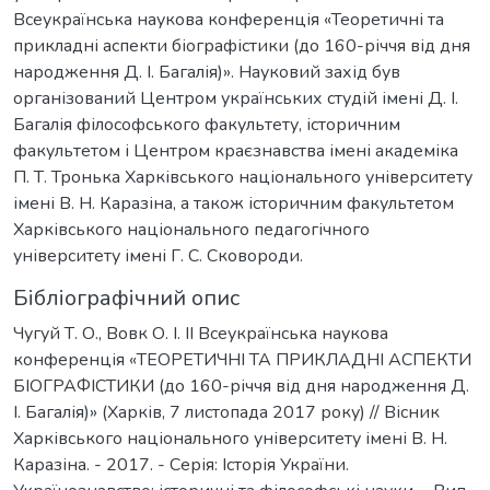
Всеукраїнська наукова конференція «Теоретичні та
прикладні аспекти біографістики (до 160-річчя від дня
народження Д. І. Багалія)». Науковий захід був
організований Центром українських студій імені Д. І.
Багалія філософського факультету, історичним
факультетом і Центром краєзнавства імені академіка
П. Т. Тронька Харківського національного університету
імені В. Н. Каразіна, а також історичним факультетом
Харківського національного педагогічного
університету імені Г. С. Сковороди.
Бібліографічний опис
Чугуй Т. О., Вовк О. І. ІІ Всеукраїнська наукова
конференція «ТЕОРЕТИЧНІ ТА ПРИКЛАДНІ АСПЕКТИ
БІОГРАФІСТИКИ (до 160-річчя від дня народження Д.
І. Багалія)» (Харків, 7 листопада 2017 року) // Вісник
Харківського національного університету імені В. Н.
Каразіна. - 2017. - Серія: Історія України.