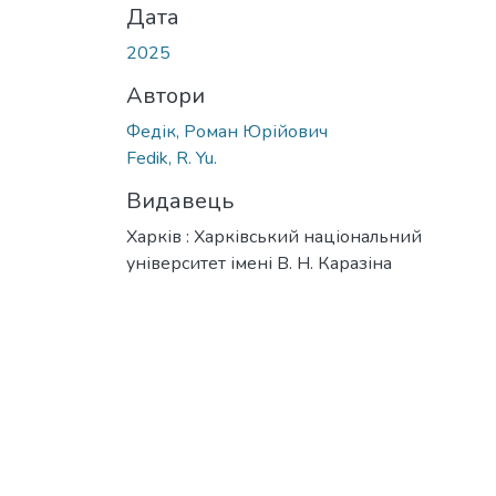
Дата
2025
Автори
Федік, Роман Юрійович
Fedik, R. Yu.
Видавець
Харків : Харківський національний
університет імені В. Н. Каразіна