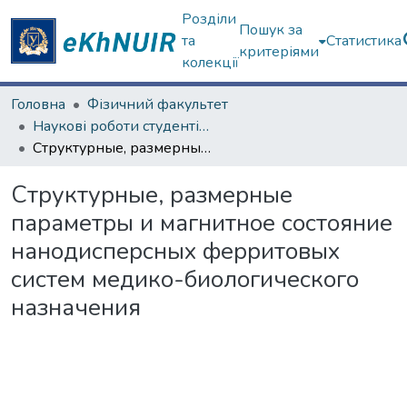
Розділи
Пошук за
та
Статистика
критеріями
колекції
Головна
Фізичний факультет
Наукові роботи студентів та аспірантів. Фізичний факультет
Структурные, размерные параметры и магнитное состояние нанодисперсных ферритовых систем медико-биологического назначения
Структурные, размерные
параметры и магнитное состояние
нанодисперсных ферритовых
систем медико-биологического
назначения