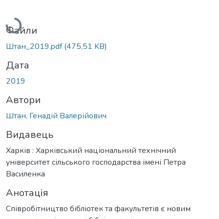
Вантажиться...
Файли
Штан_2019.pdf
(475,51 KB)
Дата
2019
Автори
Штан, Генадій Валерійович
Видавець
Харків : Харківський національний технічний
університет сільського господарства імені Петра
Василенка
Анотація
Співробітництво бібліотек та факультетів є новим