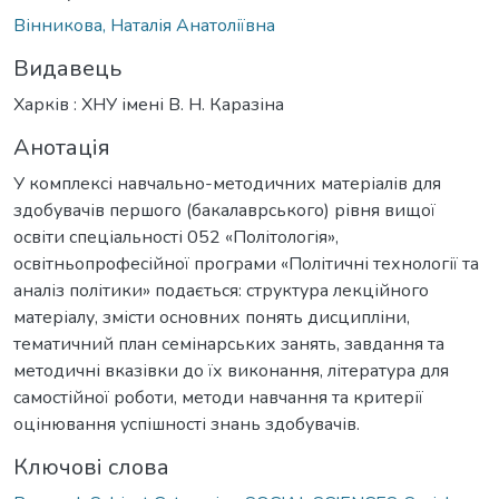
Вінникова, Наталія Анатоліївна
Видавець
Харків : ХНУ імені В. Н. Каразіна
Анотація
У комплексі навчально-методичних матеріалів для
здобувачів першого (бакалаврського) рівня вищої
освіти спеціальності 052 «Політологія»,
освітньопрофесійної програми «Політичні технології та
аналіз політики» подається: структура лекційного
матеріалу, змісти основних понять дисципліни,
тематичний план семінарських занять, завдання та
методичні вказівки до їх виконання, література для
самостійної роботи, методи навчання та критерії
оцінювання успішності знань здобувачів.
Ключові слова