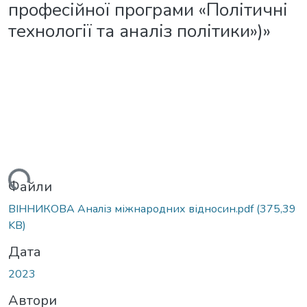
професійної програми «Політичні
технології та аналіз політики»)»
ться...
Файли
ВІННИКОВА Аналіз міжнародних відносин.pdf
(375,39
KB)
Дата
2023
Автори