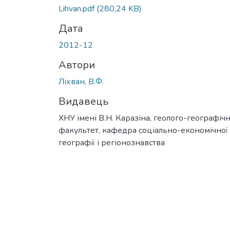
Вантажиться...
Lihvan.pdf
(280,24 KB)
Дата
2012-12
Автори
Ліхван, В.Ф.
Видавець
ХНУ імені В.Н. Каразіна, геолого-географіч
факультет, кафедра соціально-економічної
географії і регіонознавства