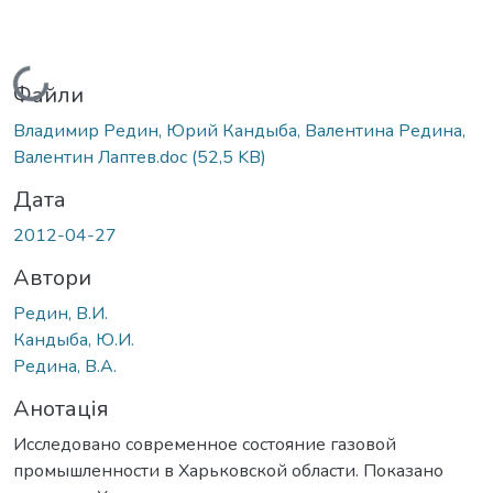
Вантажиться...
Файли
Владимир Редин, Юрий Кандыба, Валентина Редина,
Валентин Лаптев.doc
(52,5 KB)
Дата
2012-04-27
Автори
Редин, В.И.
Кандыба, Ю.И.
Редина, В.А.
Анотація
Исследовано современное состояние газовой
промышленности в Харьковской области. Показано