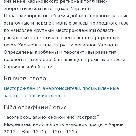
значение Харьковского региона в топливно-
энергетическом потенциале Украины.
Проанализированы объемы добычи, первоначальные,
остаточные и перспективные запасы природного газа
по наиболее крупным месторождениям области,
раскрыт их потенциал в обеспечении природным
газом Харьковщины и других регионов Украины.
Определены проблемы и перспективы развития
газовой и газоперерабатывающей промышленности
Харьковской области.
Ключові слова
месторождения
,
энергоносители
,
промышленные
запасы
,
газовый конденсат
Бібліографічний опис
Часопис соціально-економічної географії:
Міжрегіональний збірник наукових праць. – Харків,
2012. – Вип. 12 (1). – 130 – 132 с.