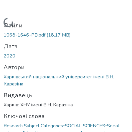
Вантажиться...
Файли
1068-1646-PB.pdf
(18,17 MB)
Дата
2020
Автори
Харківський національний університет імені В.Н.
Каразіна
Видавець
Харків: ХНУ імені В.Н. Каразіна
Ключові слова
Research Subject Categories::SOCIAL SCIENCES::Social