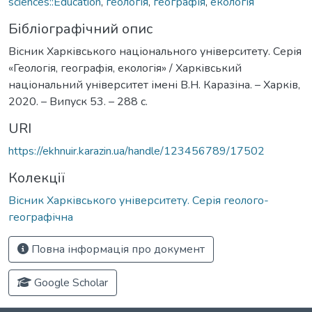
sciences::Education
,
геологія
,
географія
,
екологія
Бібліографічний опис
Вісник Харківського національного університету. Серія
«Геологія, географія, екологія» / Харківський
національний університет імені В.Н. Каразіна. – Харків,
2020. – Випуск 53. – 288 с.
URI
https://ekhnuir.karazin.ua/handle/123456789/17502
Колекції
Вісник Харківського університету. Серія геолого-
географічна
Повна інформація про документ
Google Scholar