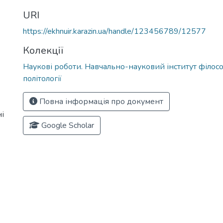
URI
https://ekhnuir.karazin.ua/handle/123456789/12577
Колекції
Наукові роботи. Навчально-науковий інститут філософ
політології
Повна інформація про документ
і
Google Scholar