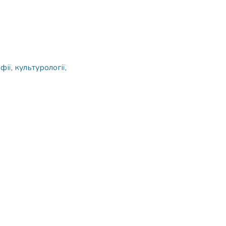
ії, культурології,