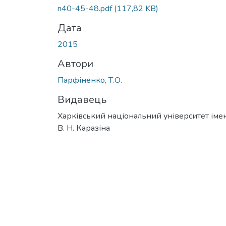
n40-45-48.pdf
(117,82 KB)
Дата
2015
Автори
Парфіненко, Т.О.
Видавець
Харківський національний університет імен
В. Н. Каразіна