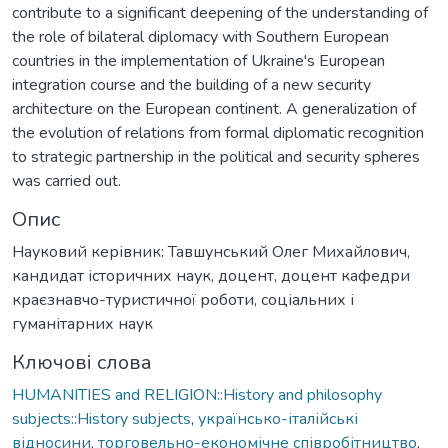
contribute to a significant deepening of the understanding of
the role of bilateral diplomacy with Southern European
countries in the implementation of Ukraine's European
integration course and the building of a new security
architecture on the European continent. A generalization of
the evolution of relations from formal diplomatic recognition
to strategic partnership in the political and security spheres
was carried out.
Опис
Науковий керівник: Тавшунський Олег Михайлович,
кандидат історичних наук, доцент, доцент кафедри
краєзнавчо-туристичної роботи, соціальних і
гуманітарних наук
Ключові слова
HUMANITIES and RELIGION::History and philosophy
subjects::History subjects
,
українсько-італійські
відносини
,
торговельно-економічне співробітництво
,