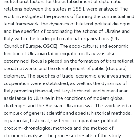
institutional factors for the establishment of diplomatic
relations between the states in 1991 were analyzed. The
work investigated the process of forming the contractual and
legal framework, the dynamics of bilateral political dialogue,
and the specifics of coordinating the actions of Ukraine and
Italy within the leading international organizations (UN,
Council of Europe, OSCE). The socio-cultural and economic
function of Ukrainian labor migration in Italy was also
determined; focus is placed on the formation of transnational
social networks and the development of public (diaspora)
diplomacy. The specifics of trade, economic, and investment
cooperation were established, as well as the dynamics of
Italy providing financial, military-technical, and humanitarian
assistance to Ukraine in the conditions of modern global
challenges and the Russian-Ukrainian war. The work used a
complex of general scientific and special historical methods,
in particular, historical, systemic, comparative-political,
problem-chronological methods and the method of
document analysis. The processed results of the study