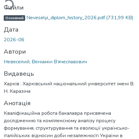
Файли
Neveselyi_diplom_history_2026.pdf
(731,99 KB)
Основний
Дата
2026-06
Автори
Невеселий, Веніамін В’ячеславович
Видавець
Харків : Харківський національний університет імені В.
Н. Каразіна
Анотація
Кваліфікаційна робота бакалавра присвячена
дослідженню та комплексному аналізу процесу
формування, структурування та еволюції українсько-
італійських відносин доби незалежності України в