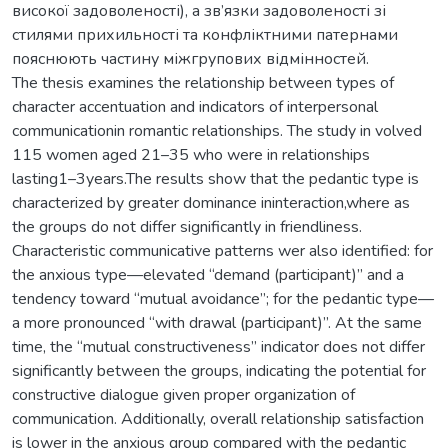
високої задоволеності), а зв’язки задоволеності зі
стилями прихильності та конфліктними патернами
пояснюють частину міжгрупових відмінностей.
The thesis examines the relationship between types of
character accentuation and indicators of interpersonal
communicationin romantic relationships. The study in volved
115 women aged 21–35 who were in relationships
lasting1–3years.The results show that the pedantic type is
characterized by greater dominance ininteraction,where as
the groups do not differ significantly in friendliness.
Characteristic communicative patterns wer also identified: for
the anxious type—elevated “demand (participant)” and a
tendency toward “mutual avoidance”; for the pedantic type—
a more pronounced “with drawal (participant)”. At the same
time, the “mutual constructiveness” indicator does not differ
significantly between the groups, indicating the potential for
constructive dialogue given proper organization of
communication. Additionally, overall relationship satisfaction
is lower in the anxious group compared with the pedantic