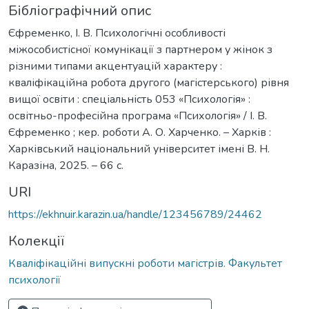
Бібліографічний опис
Єфременко, І. В. Психологічні особливості
міжособистісної комунікації з партнером у жінок з
різними типами акцентуацій характеру :
кваліфікаційна робота другого (магістерського) рівня
вищої освіти : спеціальність 053 «Психологія» :
освітньо-професійна програма «Психологія» / І. В.
Єфременко ; кер. роботи А. О. Харченко. – Харків :
Харківський національний університет імені В. Н.
Каразіна, 2025. – 66 с.
URI
https://ekhnuir.karazin.ua/handle/123456789/24462
Колекції
Кваліфікаційні випускні роботи магістрів. Факультет
психології