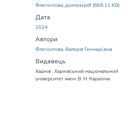
Флегонтова_диплом.pdf
(868,11 KB)
Дата
2024
Автори
Флегонтова, Валерія Геннадіївна
Видавець
Харків : Харківський національний
університет імені В. Н. Каразіна