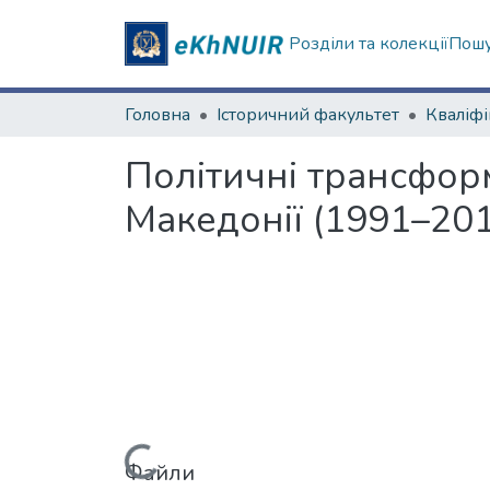
Розділи та колекції
Пошу
Головна
Історичний факультет
Політичні трансформ
Македонії (1991–201
Вантажиться...
Файли