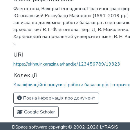
Флегонтова, Валерія Геннадіївна. Політичні трансфо
Югославській Республіці Македонії (1991–2019 рр.)
записка до дипломної роботи бакалавра : спеціальніст
археологія» / В. Г. Флегонтова ; кер. Д. В. Миколенко. 
Харківський національний університет імені В. Н. Ка
с.
URI
https://ekhnuir.karazin.ua/handle/123456789/19323
Колекції
Кваліфікаційні випускні роботи бакалаврів. Історич
Повна інформація про документ
Google Scholar
DSpace software
copyright © 2002-2026
LYRASIS