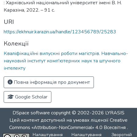
: Харківський національний університет імені В. Н.
Каразіна, 2022. – 91 с.
URI
https://ekhnuir.karazin.ua/handle/123456789/25283
Колекції
Кваліфікаційні випускні роботи магістрів. Навчально-
науковий інститут комп'ютерних наук та штучного
інтелекту
Повна інформація про документ
Google Scholar
DSpace software
copyright © 2002-2026
LYRASIS
Цей контент доступний на умовах ліцензії
Creative
Commons «Attribution-NonCommercial» 4.0 Всесвітня
.
Налаштування
Налаштування
Зворотній