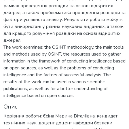
рамках проведення розвідки на основі відкритих
джерел, а також проблематика проведення розвідки та
фактори успішного аналізу. Результати роботи можуть
бути використані у різних наукових виданнях, а також
для кращого розуміння розвідки на основі відкритих
джерел.
The work examines: the OSINT methodology, the main tools
and methods used by OSINT, the resources used to gather
information in the framework of conducting intelligence based
on open sources, as well as the problems of conducting
intelligence and the factors of successful analysis. The
results of the work can be used in various scientific
publications, as well as for a better understanding of
intelligence based on open sources.
Опис
Керівник роботи: Єсіна Марина Віталіївна, кандидат
технічних наук, доцент доцент кафедри безпеки