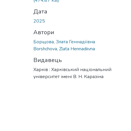
(474,67 KB)
Дата
2025
Автори
Борщова, Злата Геннадіївна
Borshchova, Zlata Hennadiivna
Видавець
Харків : Харківський національний
університет імені В. Н. Каразіна