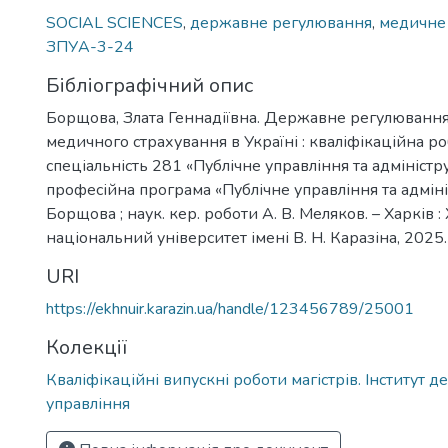
SOCIAL SCIENCES
,
державне регулювання
,
медичне
ЗПУА-3-24
Бібліографічний опис
Борщова, Злата Геннадіївна. Державне регулювання
медичного страхування в Україні : кваліфікаційна роб
спеціальність 281 «Публічне управління та адміністру
професійна програма «Публічне управління та адмініс
Борщова ; наук. кер. роботи А. В. Меляков. – Харків 
національний університет імені В. Н. Каразіна, 2025. 
URI
https://ekhnuir.karazin.ua/handle/123456789/25001
Колекції
Кваліфікаційні випускні роботи магістрів. Інститут 
управління