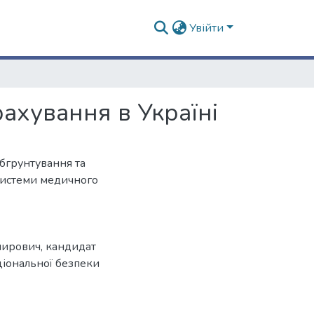
Увійти
ахування в Україні
бгрунтування та
системи медичного
мирович, кандидат
ціональної безпеки