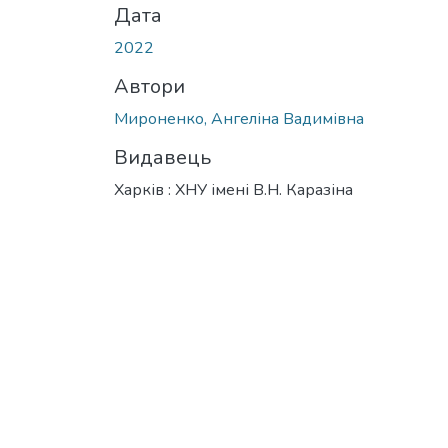
Дата
2022
Автори
Мироненко, Ангеліна Вадимівна
Видавець
Харків : ХНУ імені В.Н. Каразіна