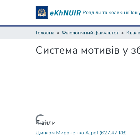
Розділи та колекції
Пошу
Головна
Філологічний факультет
Система мотивів у 
Вантажиться...
Файли
Диплом Мироненко А..pdf
(627,47 KB)