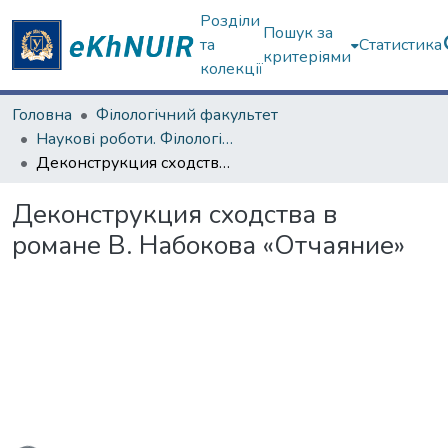
Розділи
Пошук за
та
Статистика
критеріями
колекції
Головна
Філологічний факультет
Наукові роботи. Філологічний факультет
Деконструкция сходства в романе В. Набокова «Отчаяние»
Деконструкция сходства в
романе В. Набокова «Отчаяние»