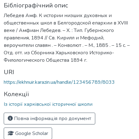
Бібліографічний опис
Лебедев Амф. К истории низших духовных и
общественных школ в Белгородской епархии в XVIII
веке / Амфиан Лебедев. – Х. : Тип. Губернского
правления, 1894 // Св. Кирилл и Мефодий,
вероучители славян . – Конволют . – М., 1885 . – 15 с. –
Отд. отт. из Сборника Харьковского Историко-
Филологического Общества 1894 г.
URI
https://ekhnuir.karazin.ua/handle/123456789/8033
Колекції
Із історії харківської історичної школи
Повна інформація про документ
Google Scholar