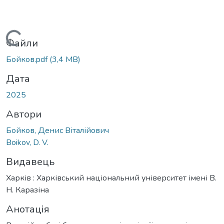
Вантажиться...
Файли
Бойков.pdf
(3,4 MB)
Дата
2025
Автори
Бойков, Денис Віталійович
Boikov, D. V.
Видавець
Харків : Харківський національний університет імені В.
Н. Каразіна
Анотація