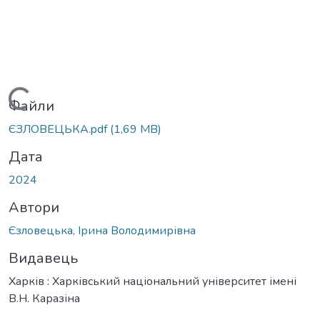
Вантажиться...
Файли
ЄЗЛОВЕЦЬКА.pdf
(1,69 MB)
Дата
2024
Автори
Єзловецька, Ірина Володимирівна
Видавець
Харків : Харківський національний університет імені
В.Н. Каразіна