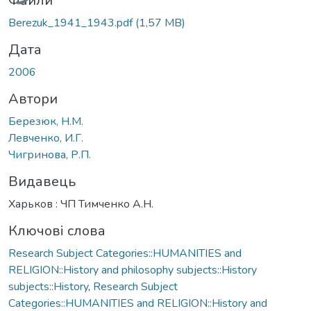
Файли
Berezuk_1941_1943.pdf
(1,57 MB)
Дата
2006
Автори
Березюк, Н.М.
Левченко, И.Г.
Чигринова, Р.П.
Видавець
Харьков : ЧП Тимченко А.Н.
Ключові слова
Research Subject Categories::HUMANITIES and
RELIGION::History and philosophy subjects::History
subjects::History
,
Research Subject
Categories::HUMANITIES and RELIGION::History and