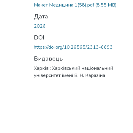
Макет Медицина 1(58).pdf
(8,55 MB)
Дата
2026
DOI
https://doi.org/10.26565/2313-6693
Видавець
Харків : Харківський національний
університет імені В. Н. Каразіна