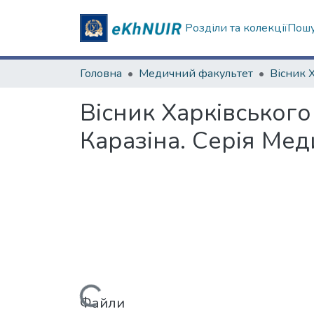
Розділи та колекції
Пошу
Головна
Медичний факультет
Вісник Харківського
Каразіна. Серія Мед
Вантажиться...
Файли