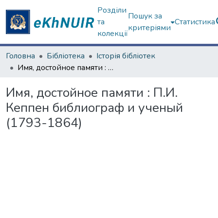
Розділи
Пошук за
та
Статистика
критеріями
колекції
Головна
Бібліотека
Історія бібліотек
Имя, достойное памяти : П.И. Кеппен библиограф и ученый (1793-1864)
Имя, достойное памяти : П.И.
Кеппен библиограф и ученый
(1793-1864)