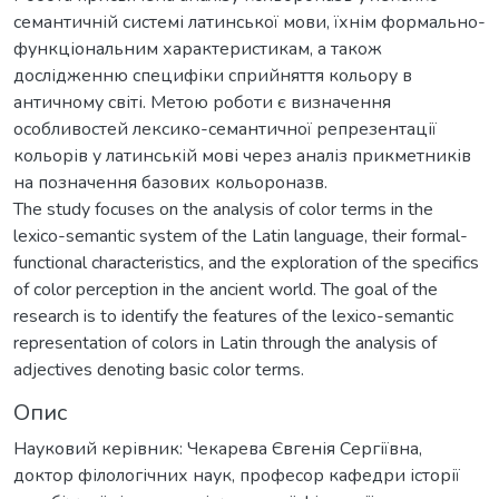
семантичній системі латинської мови, їхнім формально-
функціональним характеристикам, а також
дослідженню специфіки сприйняття кольору в
античному світі. Метою роботи є визначення
особливостей лексико-семантичної репрезентації
кольорів у латинській мові через аналіз прикметників
на позначення базових кольороназв.
The study focuses on the analysis of color terms in the
lexico-semantic system of the Latin language, their formal-
functional characteristics, and the exploration of the specifics
of color perception in the ancient world. The goal of the
research is to identify the features of the lexico-semantic
representation of colors in Latin through the analysis of
adjectives denoting basic color terms.
Опис
Науковий керівник: Чекарева Євгенія Сергіївна,
доктор філологічних наук, професор кафедри історії