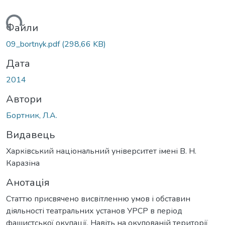
ься...
Файли
09_bortnyk.pdf
(298,66 KB)
Дата
2014
Автори
Бортник, Л.А.
Видавець
Харківський національний університет імені В. Н.
Каразіна
Анотація
Статтю присвячено висвітленню умов і обставин
діяльності театральних установ УРСР в період
фашистської окупації. Навіть на окупованій території