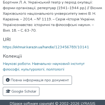
Бортник Л. А. Український театр у період окупації:
форми організації, репертуар (1941–1944 рр.) // Вісник
Харківського національного університету імені В. Н.
Каразіна. – 2014. – № 1119. – Серія «Історія України.
Українознавство: історичні та філософські науки». –
Вип. 18. – С. 63-70.
URI
https://ekhnuir.karazin.ua/handle/123456789/10141
Колекції
Наукові роботи. Навчально-науковий інститут
філософії, культурології, політології
Повна інформація про документ
Google Scholar
DSpace software
copyright © 2002-2026
LYRASIS