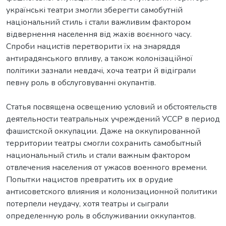
українські театри змогли зберегти самобутній
національний стиль і стали важливим фактором
відвернення населення від жахів воєнного часу.
Спроби нацистів перетворити їх на знаряддя
антирадянського впливу, а також колонізаційної
політики зазнали невдачі, хоча театри й відіграли
певну роль в обслуговуванні окупантів.
Статья посвящена освещению условий и обстоятельств
деятельности театральных учреждений УССР в период
фашистской оккупации. Даже на оккупированной
территории театры смогли сохранить самобытный
национальный стиль и стали важным фактором
отвлечения населения от ужасов военного времени.
Попытки нацистов превратить их в орудие
антисоветского влияния и колонизационной политики
потерпели неудачу, хотя театры и сыграли
определенную роль в обслуживании оккупантов.