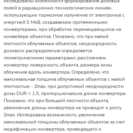
Исследованы особенности формирования дозовых
полей в радиационно-технологических линиях,
использующих тормозное излучение от электронов с
энергией 5 МэВ, создаваемое протяженными
конвертерами, при обработке перемещающихся на
конвейере объектов. Показано, что при малой
плотности облучаемых объектов, неоднородность
дозового распределения определяется
геометрическими параметрами: расстоянием
конвертер-поверхность объекта, размера зоны
облучения вдоль конвертера. Определено, что
максимальная толщина облучаемых объектов с малой
плотностью - Zmax, при допустимой неоднородности
дозы DUR < 1,5, пропорциональна длине конвертера.
Показано, что при большой плотности объекта,
увеличение длины конвертера не приводит к росту
Zmax. Исследована возможность увеличения
максимальной толщины облучаемых объектов за счет
модификации конвертера, приводящего к