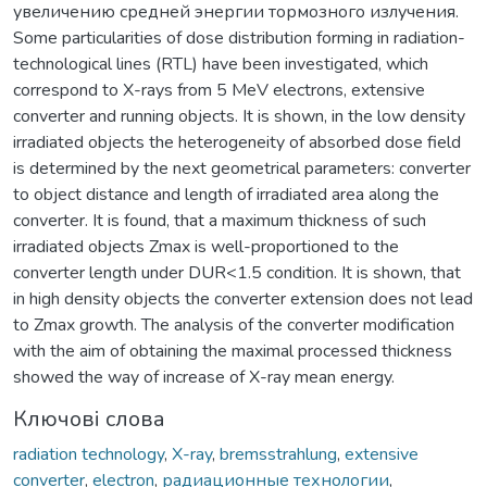
увеличению средней энергии тормозного излучения.
Some particularities of dose distribution forming in radiation-
technological lines (RTL) have been investigated, which
correspond to X-rays from 5 MeV electrons, extensive
converter and running objects. It is shown, in the low density
irradiated objects the heterogeneity of absorbed dose field
is determined by the next geometrical parameters: converter
to object distance and length of irradiated area along the
converter. It is found, that a maximum thickness of such
irradiated objects Zmax is well-proportioned to the
converter length under DUR<1.5 condition. It is shown, that
in high density objects the converter extension does not lead
to Zmax growth. The analysis of the converter modification
with the aim of obtaining the maximal processed thickness
showed the way of increase of X-ray mean energy.
Ключові слова
radiation technology
,
X-ray
,
bremsstrahlung
,
extensive
converter
,
electron
,
радиационные технологии
,