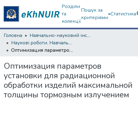
Розділи
Пошук за
та
Статистика
критеріями
колекції
Головна
Навчально-науковий інститут "Фізико-технічний факультет"
Наукові роботи. Навчально-науковий інститут "Фізико-технічний факультет"
Оптимизация параметров установки для радиационной обработки изделий максимальной толщины тормозным излучением
Оптимизация параметров
установки для радиационной
обработки изделий максимальной
толщины тормозным излучением