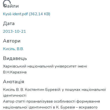
ажиться...
Файли
Kysil-ident.pdf
(362,14 KB)
Дата
2013-10-21
Автори
Кисіль, В.В.
Видавець
Харківський національний університет імені
В.Н.Каразіна
Анотація
Кисіль В. В. Костянтин Буревій: у пошуках національної
ідентичності
Автор статті проаналізував особливості формування
національної ідентичності в К. Буревія – яскравого