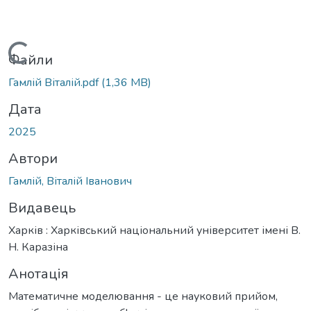
Вантажиться...
Файли
Гамлій Віталій.pdf
(1,36 MB)
Дата
2025
Автори
Гамлій, Віталій Іванович
Видавець
Харків : Харківський національний університет імені В.
Н. Каразіна
Анотація
Математичне моделювання - це науковий прийом,