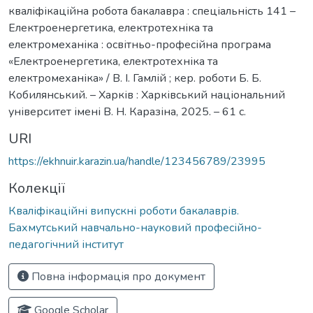
кваліфікаційна робота бакалавра : спеціальність 141 –
Електроенергетика, електротехніка та
електромеханіка : освітньо-професійна програма
«Електроенергетика, електротехніка та
електромеханіка» / В. І. Гамлій ; кер. роботи Б. Б.
Кобилянський. – Харків : Харківський національний
університет імені В. Н. Каразіна, 2025. – 61 с.
URI
https://ekhnuir.karazin.ua/handle/123456789/23995
Колекції
Кваліфікаційні випускні роботи бакалаврів.
Бахмутський навчально-науковий професійно-
педагогічний інститут
Повна інформація про документ
Google Scholar