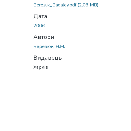
Berezuk_Bagaley.pdf
(2,03 MB)
Дата
2006
Автори
Березюк, Н.М.
Видавець
Харків