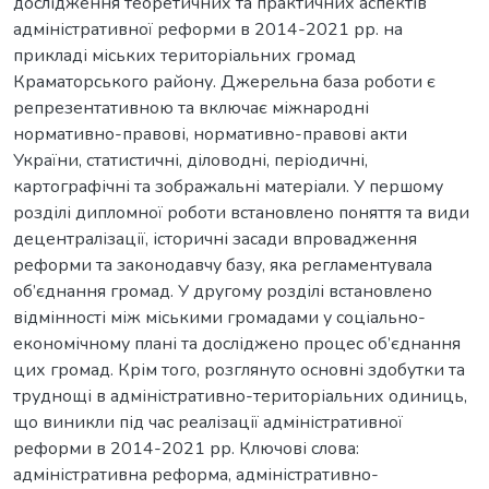
дослідження теоретичних та практичних аспектів
адміністративної реформи в 2014-2021 рр. на
прикладі міських територіальних громад
Краматорського району. Джерельна база роботи є
репрезентативною та включає міжнародні
нормативно-правові, нормативно-правові акти
України, статистичні, діловодні, періодичні,
картографічні та зображальні матеріали. У першому
розділі дипломної роботи встановлено поняття та види
децентралізації, історичні засади впровадження
реформи та законодавчу базу, яка регламентувала
об’єднання громад. У другому розділі встановлено
відмінності між міськими громадами у соціально-
економічному плані та досліджено процес об’єднання
цих громад. Крім того, розглянуто основні здобутки та
труднощі в адміністративно-територіальних одиниць,
що виникли під час реалізації адміністративної
реформи в 2014-2021 рр. Ключові слова:
адміністративна реформа, адміністративно-