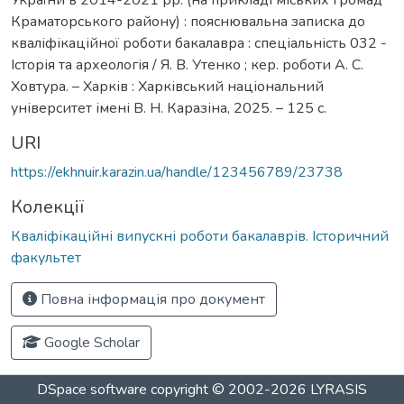
Краматорського району) : пояснювальна записка до
кваліфікаційної роботи бакалавра : спеціальність 032 -
Історія та археологія / Я. В. Утенко ; кер. роботи А. С.
Ховтура. – Харків : Харківський національний
університет імені В. Н. Каразіна, 2025. – 125 с.
URI
https://ekhnuir.karazin.ua/handle/123456789/23738
Колекції
Кваліфікаційні випускні роботи бакалаврів. Історичний
факультет
Повна інформація про документ
Google Scholar
DSpace software
copyright © 2002-2026
LYRASIS