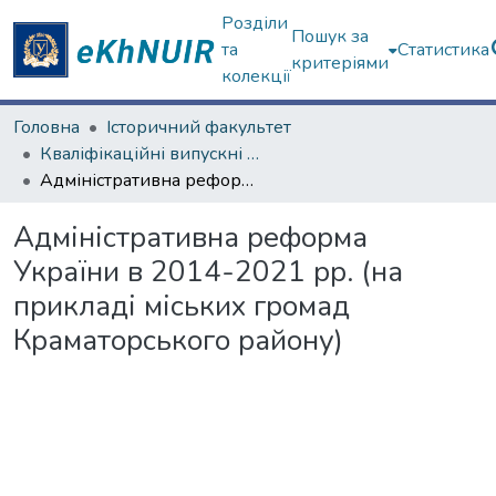
Розділи
Пошук за
та
Статистика
критеріями
колекції
Головна
Історичний факультет
Кваліфікаційні випускні роботи бакалаврів. Історичний факультет
Адміністративна реформа України в 2014-2021 рр. (на прикладі міських громад Краматорського району)
Адміністративна реформа
України в 2014-2021 рр. (на
прикладі міських громад
Краматорського району)