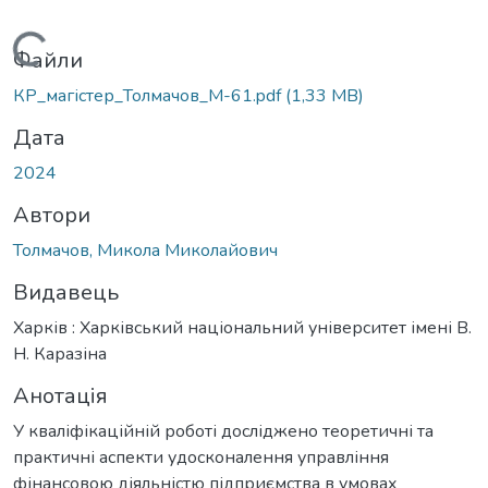
Вантажиться...
Файли
КР_магістер_Толмачов_М-61.pdf
(1,33 MB)
Дата
2024
Автори
Толмачов, Микола Миколайович
Видавець
Харків : Харківський національний університет імені В.
Н. Каразіна
Анотація
У кваліфікаційній роботі досліджено теоретичні та
практичні аспекти удосконалення управління
фінансовою діяльністю підприємства в умовах