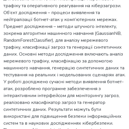
трафіку та оперативного реагування на кіберзагрози.
Об’єкт дослідження – процеси виявлення та
нейтралізації ботнет-атак у комп’ютерних мережах.
Предмет дослідження – методи штучного інтелекту,
зокрема алгоритми машинного навчання (GaussianNB,
RandomForestClassifier), для аналізу мережевого
трафіку, класифікації загроз та генерації синтетичних
даних. Основні методи дослідження включають аналіз
мережевого трафіку, класифікацію за допомогою
машинного навчання, генерацію синтетичних даних та
тестування на реальних і модельованих сценаріях атак.
У роботі досліджено сучасні методи виявлення ботнет-
атак, розроблено програмне забезпечення з
інтерактивним інтерфейсом для моніторингу загроз,
реалізовано класифікатор загроз та генератор
синтетичних даних. Результати можуть бути
використані для підвищення безпеки інформаційних
систем та в наукових дослідженнях кібербезпеки.