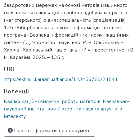
бездротових мережах на основі методів машинного
навчання : кваліфікаційна робота здобувача другого
(магістерського) рівня : спеціальність (спеціалізація)
125 «Кібербезпека та захист інформації» : освітня
програма «Безпека інформаційних і комунікаційних
систем» / Д. Чорногор ; наук. кер. Р. В. Олійников. –
Харків : Харківський національний університет імені В.
Н. Каразіна, 2025. – 135 с.
URI
https://ekhnuir.karazin.ua/handle/123456789/24541
Колекції
Кваліфікаційні випускні роботи магістрів. Навчально-
науковий інститут комп'ютерних наук та штучного
інтелекту
Повна інформація про документ