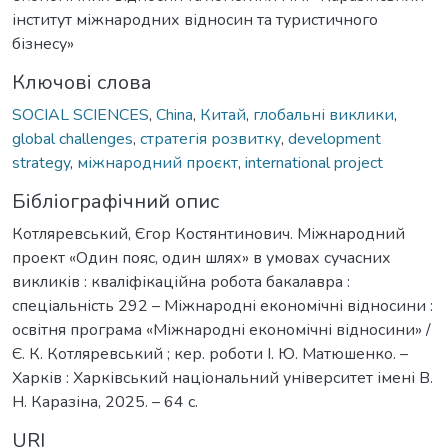
інститут міжнародних відносин та туристичного
бізнесу»
Ключові слова
SOCIAL SCIENCES
,
China
,
Китай
,
глобальні виклики
,
global challenges
,
стратегія розвитку
,
development
strategy
,
міжнародний проєкт
,
international project
Бібліографічний опис
Котляревський, Єгор Костянтинович. Міжнародний
проект «Один пояс, один шлях» в умовах сучасних
викликів : кваліфікаційна робота бакалавра :
спеціальність 292 – Міжнародні економічні відносини :
освітня програма «Міжнародні економічні відносини» /
Є. К. Котляревський ; кер. роботи І. Ю. Матюшенко. –
Харків : Харківський національний університет імені В.
Н. Каразіна, 2025. – 64 с.
URI