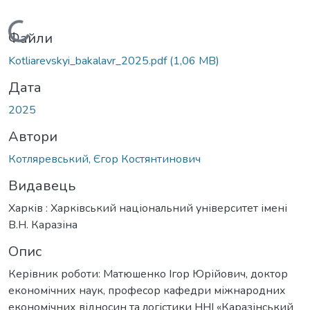
Вантажиться...
Файли
Kotliarevskyi_bakalavr_2025.pdf
(1,06 MB)
Дата
2025
Автори
Котляревський, Єгор Костянтинович
Видавець
Харків : Харківський національний університет імені
В.Н. Каразіна
Опис
Керівник роботи: Матюшенко Ігор Юрійович, доктор
економічних наук, професор кафедри міжнародних
економічних відносин та логістики ННІ «Каразінський