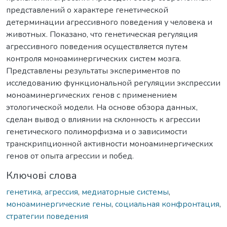
представлений о характере генетической
детерминации агрессивного поведения у человека и
животных. Показано, что генетическая регуляция
агрессивного поведения осуществляется путем
контроля моноаминергических систем мозга.
Представлены результаты экспериментов по
исследованию функциональной регуляции экспрессии
моноаминергических генов с применением
этологической модели. На основе обзора данных,
сделан вывод о влиянии на склонность к агрессии
генетического полиморфизма и о зависимости
транскрипционной активности моноаминергических
генов от опыта агрессии и побед.
Ключові слова
генетика
,
агрессия
,
медиаторные системы
,
моноаминергические гены
,
социальная конфронтация
,
стратегии поведения