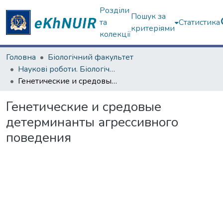
Розділи
Пошук за
та
Статистика
критеріями
колекції
Головна
Біологічний факультет
Наукові роботи. Біологічний факультет
Генетические и средовые детерминанты агрессивного поведения
Генетические и средовые
детерминанты агрессивного
поведения