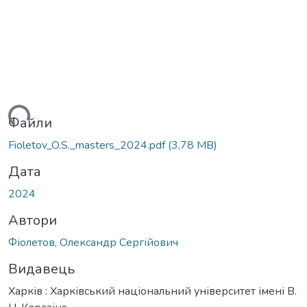
ться...
Файли
Fioletov_O.S._masters_2024.pdf
(3,78 MB)
Дата
2024
Автори
Фіолетов, Олександр Сергійович
Видавець
Харків : Харківський національний університет імені В.