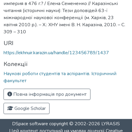
империя в 476 г.? / Елена Семененко // Каразінські
читання (історичні науки): Тези доповідей 63-ї
міжнародної наукової конференції (м. Харків, 23
квітня 2010 р.). – Х.: ХНУ імені В. Н. Каразіна, 2010. – С.
309 – 310
URI
https://ekhnuir.karazin.ua/handle/123456789/1437
Колекції
Наукові роботи студентів та аспірантів. Історичний
факультет
Повна інформація про документ
Google Scholar
DSpace software
copyright © 2002-2026
LYRASIS
Цей контент доступний на умовах ліцензії
Creative