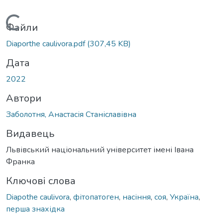
Вантажиться...
Файли
Diaporthe caulivora.pdf
(307,45 KB)
Дата
2022
Автори
Заболотня, Анастасія Станіславівна
Видавець
Львівський національний університет імені Івана
Франка
Ключові слова
Diapothe caulivora
,
фітопатоген
,
насіння
,
соя
,
Україна
,
перша знахідка