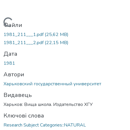
Вантажиться...
Файли
1981_211___1.pdf
(25,62 MB)
1981_211___2.pdf
(22,15 MB)
Дата
1981
Автори
Харьковский государственный университет
Видавець
Харьков: Вища школа. Издательство ХГУ
Ключові слова
Research Subject Categories::NATURAL