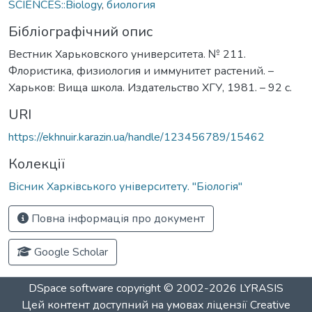
SCIENCES::Biology
,
биология
Бібліографічний опис
Вестник Харьковского университета. № 211.
Флористика, физиология и иммунитет растений. –
Харьков: Вища школа. Издательство ХГУ, 1981. – 92 с.
URI
https://ekhnuir.karazin.ua/handle/123456789/15462
Колекції
Вісник Харківського університету. "Біологія"
Повна інформація про документ
Google Scholar
DSpace software
copyright © 2002-2026
LYRASIS
Цей контент доступний на умовах ліцензії
Creative