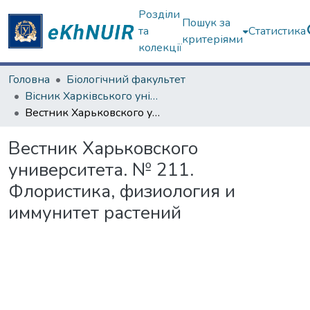
Розділи
Пошук за
та
Статистика
критеріями
колекції
Головна
Біологічний факультет
Вісник Харківського університету. "Біологія"
Вестник Харьковского университета. № 211. Флористика, физиология и иммунитет растений
Вестник Харьковского
университета. № 211.
Флористика, физиология и
иммунитет растений