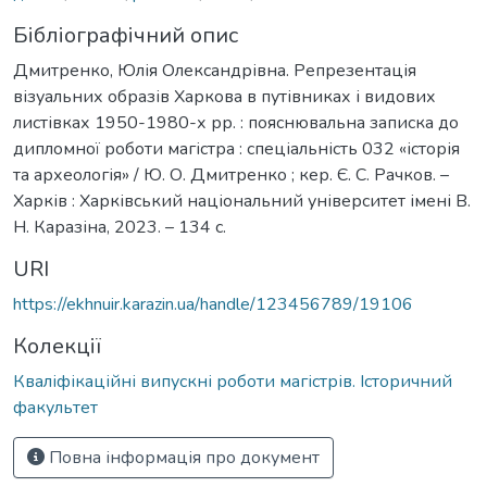
Бібліографічний опис
Дмитренко, Юлія Олександрівна. Репрезентація
візуальних образів Харкова в путівниках і видових
листівках 1950-1980-х рр. : пояснювальна записка до
дипломної роботи магістра : спеціальність 032 «історія
та археологія» / Ю. О. Дмитренко ; кер. Є. С. Рачков. –
Харків : Харківський національний університет імені В.
Н. Каразіна, 2023. – 134 с.
URI
https://ekhnuir.karazin.ua/handle/123456789/19106
Колекції
Кваліфікаційні випускні роботи магістрів. Історичний
факультет
Повна інформація про документ