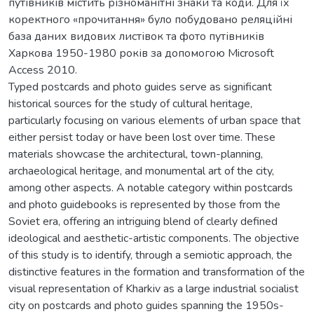
путівників містить різноманітні знаки та коди. Для їх
коректного «прочитання» було побудовано реляційні
база даних видових листівок та фото путівників
Харкова 1950-1980 років за допомогою Microsoft
Access 2010.
Typed postcards and photo guides serve as significant
historical sources for the study of cultural heritage,
particularly focusing on various elements of urban space that
either persist today or have been lost over time. These
materials showcase the architectural, town-planning,
archaeological heritage, and monumental art of the city,
among other aspects. A notable category within postcards
and photo guidebooks is represented by those from the
Soviet era, offering an intriguing blend of clearly defined
ideological and aesthetic-artistic components. The objective
of this study is to identify, through a semiotic approach, the
distinctive features in the formation and transformation of the
visual representation of Kharkiv as a large industrial socialist
city on postcards and photo guides spanning the 1950s-