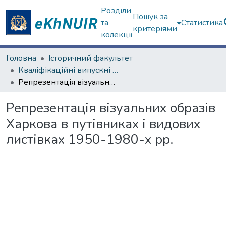
Розділи
Пошук за
та
Статистика
критеріями
колекції
Головна
Історичний факультет
Кваліфікаційні випускні роботи магістрів. Історичний факультет
Репрезентація візуальних образів Харкова в путівниках і видових листівках 1950-1980-х рр.
Репрезентація візуальних образів
Харкова в путівниках і видових
листівках 1950-1980-х рр.