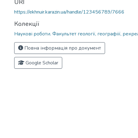
URI
https://ekhnuir.karazin.ua/handle/123456789/7666
Колекції
Наукові роботи. Факультет геології, географіії, рекре
Повна інформація про документ
Google Scholar