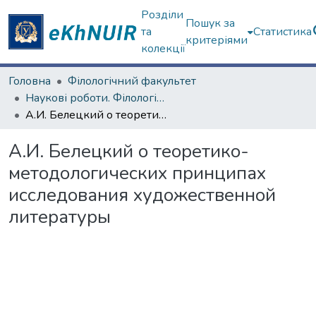
Розділи
Пошук за
та
Статистика
критеріями
колекції
Головна
Філологічний факультет
Наукові роботи. Філологічний факультет
А.И. Белецкий о теоретико-методологических принципах исследования художественной литературы
А.И. Белецкий о теоретико-
методологических принципах
исследования художественной
литературы