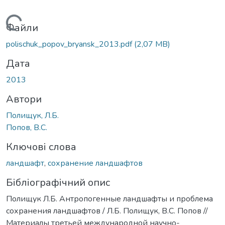
Вантажиться...
Файли
polischuk_popov_bryansk_2013.pdf
(2,07 MB)
Дата
2013
Автори
Полищук, Л.Б.
Попов, В.С.
Ключові слова
ландшафт
,
сохранение ландшафтов
Бібліографічний опис
Полищук Л.Б. Антропогенные ландшафты и проблема
сохранения ландшафтов / Л.Б. Полищук, В.С. Попов //
Материалы третьей международной научно-