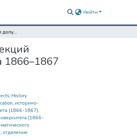
Увійти
Список студентов и допущенных к слушанию лекций Императорского Харьковского университета на 1866–1867 академический год
лекций
а 1866–1867
cts::History
cation
,
историко-
ета (1866-1867)
,
иверситета (1866-
ематического
)
,
отделение