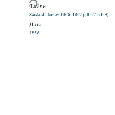
Файли
Spiski studentov 1866-1867.pdf
(7,15 MB)
Дата
1866