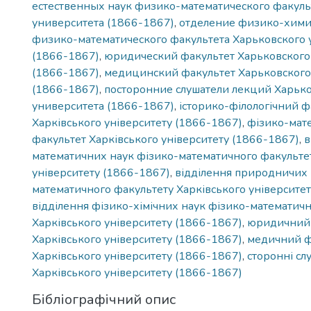
естественных наук физико-математического факуль
университета (1866-1867)
,
отделение физико-хими
физико-математического факультетa Харьковского 
(1866-1867)
,
юридический факультет Харьковского
(1866-1867)
,
медицинский факультет Харьковского
(1866-1867)
,
посторонние слушатели лекций Харьк
университета (1866-1867)
,
історико-філологічний ф
Харківського університету (1866-1867)
,
фізико-мат
факультет Харківського університету (1866-1867)
,
в
математичних наук фізико-математичного факультет
університету (1866-1867)
,
відділення природничих 
математичного факультету Харківського університе
відділення фізико-хімічних наук фізико-математич
Харківського університету (1866-1867)
,
юридичний 
Харківського університету (1866-1867)
,
медичний ф
Харківського університету (1866-1867)
,
сторонні сл
Харківського університету (1866-1867)
Бібліографічний опис